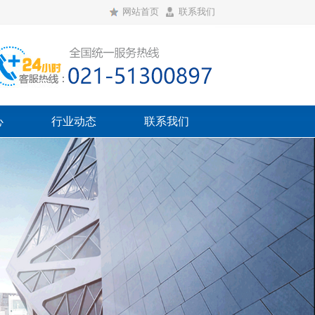
网站首页
联系我们
心
行业动态
联系我们